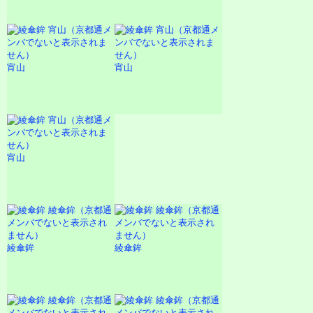
宵山
宵山
宵山
綾傘鉾
綾傘鉾