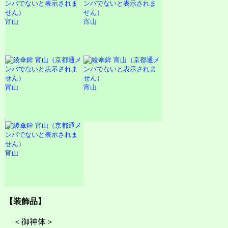
宵山
宵山
宵山
宵山
宵山
【装飾品】
＜御神体＞