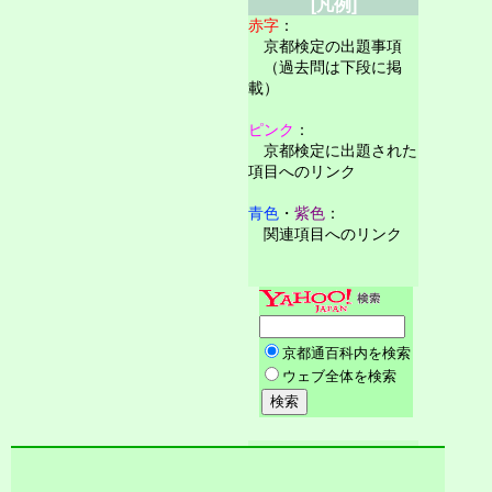
[凡例]
赤字
：
京都検定の出題事項
（過去問は下段に掲
載）
ピンク
：
京都検定に出題された
項目へのリンク
青色
・
紫色
：
関連項目へのリンク