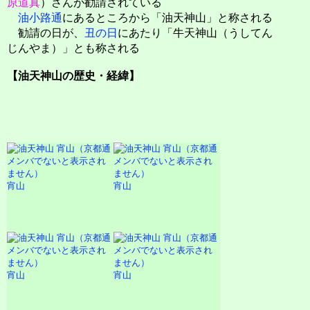
原道真
）さんが勧請されている
油小路通
にあるところから「油天神山」と称される
勧請の日が、
丑の日
にあたり「牛天神山（うしてん
じんやま）」とも称される
【油天神山の歴史・経緯】
宵山
宵山
宵山
宵山