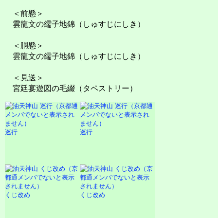
＜前懸＞
雲龍文の繻子地錦（しゅすじにしき）
＜胴懸＞
雲龍文の繻子地錦（しゅすじにしき）
＜見送＞
宮廷宴遊図の毛綴（タペストリー）
巡行
巡行
くじ改め
くじ改め