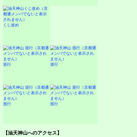
くじ改め
巡行
巡行
巡行
巡行
【油天神山へのアクセス】