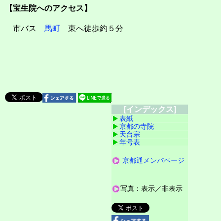
【宝生院へのアクセス】
市バス
馬町
東へ徒歩約５分
[インデックス]
表紙
京都の寺院
天台宗
年号表
京都通メンバページ
写真：表示／非表示