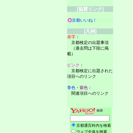
[協賛リンク]
京都いいね！
[凡例]
赤字
：
京都検定の出題事項
（過去問は下段に掲
載）
ピンク
：
京都検定に出題された
項目へのリンク
青色
・
紫色
：
関連項目へのリンク