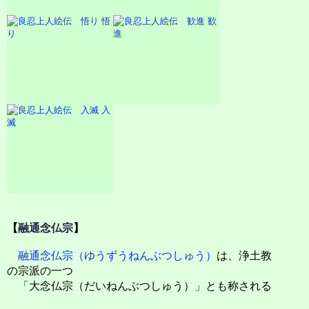
悟
歓
り
進
入
滅
【
融通念仏宗
】
融通念仏宗（ゆうずうねんぶつしゅう）
は、浄土教
の宗派の一つ
「大念仏宗（だいねんぶつしゅう）」とも称される