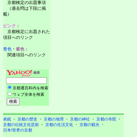
京都検定の出題事項
（過去問は下段に掲
載）
ピンク
：
京都検定に出題された
項目へのリンク
青色
・
紫色
：
関連項目へのリンク
表紙
・
京都の歴史
・
京都の地理
・
京都の神社
・
京都の寺院
・
京都の伝統文化芸術
・
京都の生活文化
・
京都の観光
・
日本/世界の京都