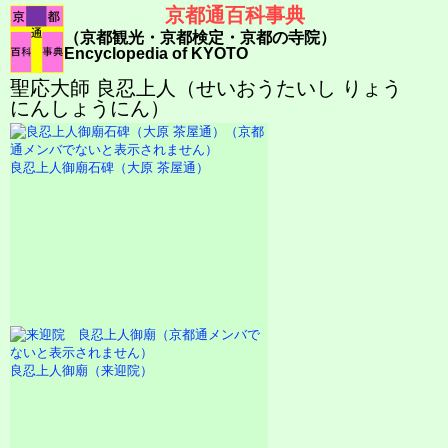
京都通百科事典
（京都観光・京都検定・京都の寺院）
Encyclopedia of KYOTO
聖応大師 良忍上人（せいおうたいし りょう
にんしょうにん）
良忍上人御廟石碑（大原 茶屋通）
良忍上人御廟（来迎院）