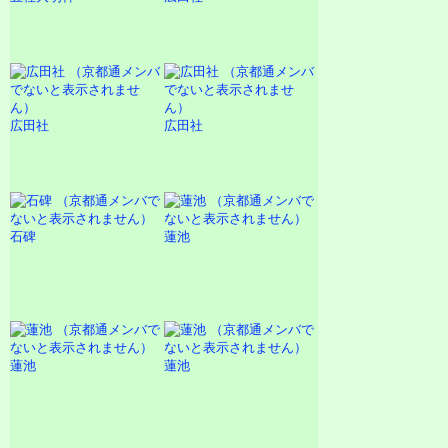
広田社
広田社
石碑
蓮池
蓮池
蓮池