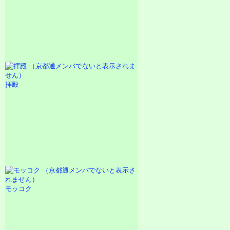
拝殿
モッコク