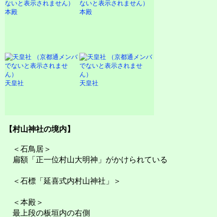
本殿
本殿
天皇社
天皇社
【村山神社の境内】
＜石鳥居＞
扁額「正一位村山大明神」がかけられている
＜石標「延喜式内村山神社」＞
＜本殿＞
最上段の板垣内の右側