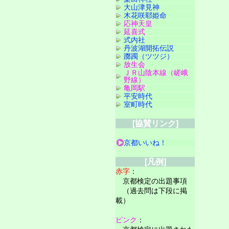
大山津見神
木花咲耶姫命
応神天皇
延喜式
式内社
丹波湖開拓伝説
躑躅（ツツジ）
放生会
ＪＲ山陰本線（嵯峨
野線）
亀岡駅
平安時代
室町時代
[協賛リンク]
京都いいね！
[凡例]
赤字
：
京都検定の出題事項
（過去問は下段に掲
載）
ピンク
：