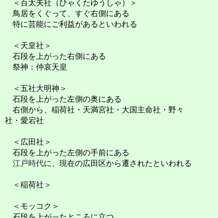
＜百太夫社（ひゃくたゆうしゃ）＞
鳥居をくぐって、すぐ右側にある
特に芸能にご利益があるといわれる
＜天皇社＞
石段を上がった右側にある
祭神：仲哀天皇
＜五社大明神＞
石段を上がった左側の奥にある
右側から、稲荷社・天満宮社・大国主命社・野々
社・愛宕社
＜広田社＞
石段を上がった左側の手前にある
江戸時代
に、現在の広田区から遷されたといわれる
＜稲荷社＞
＜モッコク＞
石段を上がったところに立つ