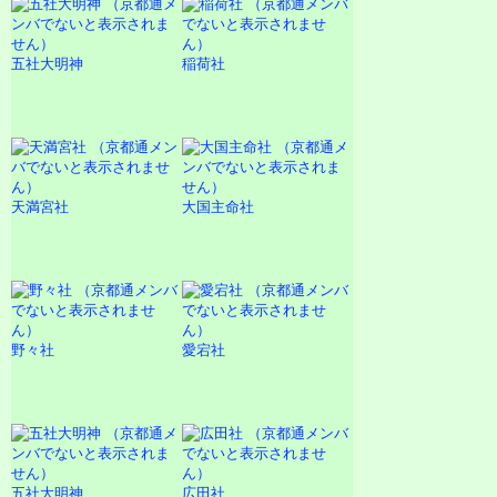
五社大明神
稲荷社
天満宮社
大国主命社
野々社
愛宕社
五社大明神
広田社