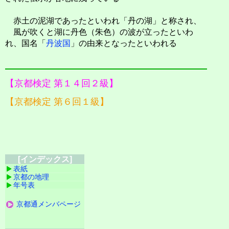
赤土の泥湖であったといわれ「丹の湖」と称され、
風が吹くと湖に丹色（朱色）の波が立ったといわ
れ、国名「
丹波国
」の由来となったといわれる
【京都検定 第１４回２級】
【京都検定 第６回１級】
[インデックス]
表紙
京都の地理
年号表
京都通メンバページ