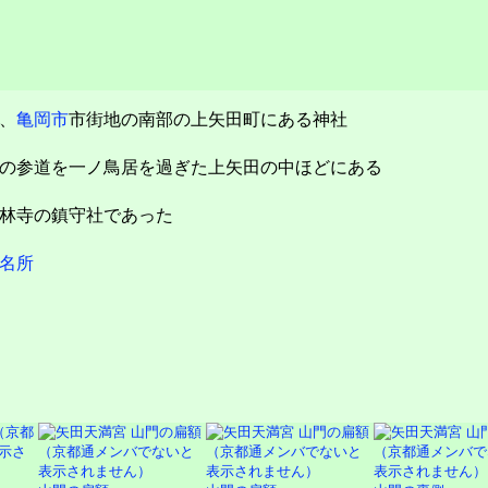
、
亀岡市
市街地の南部の上矢田町にある神社
の参道を一ノ鳥居を過ぎた上矢田の中ほどにある
林寺の鎮守社であった
名所