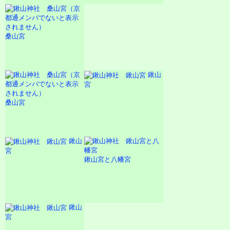
桑山宮
鍬山
宮
桑山宮
鍬山
宮
鍬山宮と八幡宮
鍬山
宮