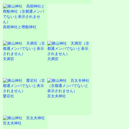
高樹神社と樫船神社
天満宮
天満宮
愛宕社
百太夫神社
百太夫神社