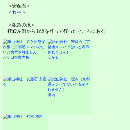
＜安産石＞
＜
竹林
＞
＜銀鈴の滝＞
拝殿左側から山道を登って行ったところにある
八ケ日祭案内板
安産石
安産
石
境内
神木