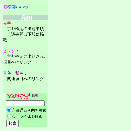
京都いいね！
[凡例]
赤字
：
京都検定の出題事項
（過去問は下段に掲
載）
ピンク
：
京都検定に出題された
項目へのリンク
青色
・
紫色
：
関連項目へのリンク