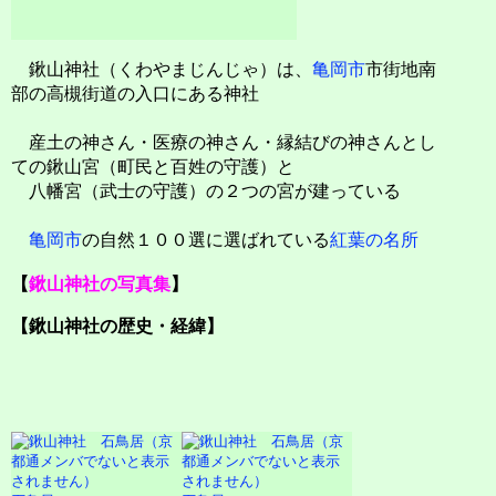
鍬山神社（くわやまじんじゃ）は、
亀岡市
市街地南
部の高槻街道の入口にある神社
産土の神さん・医療の神さん・縁結びの神さんとし
ての鍬山宮（町民と百姓の守護）と
八幡宮（武士の守護）の２つの宮が建っている
亀岡市
の自然１００選に選ばれている
紅葉の名所
【
鍬山神社の写真集
】
【鍬山神社の歴史・経緯】