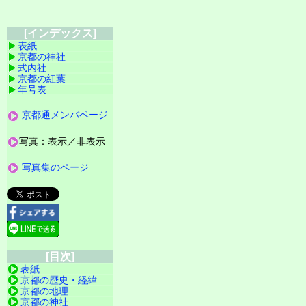
[インデックス]
表紙
京都の神社
式内社
京都の紅葉
年号表
京都通メンバページ
写真：表示／非表示
写真集のページ
[目次]
表紙
京都の歴史・経緯
京都の地理
京都の神社