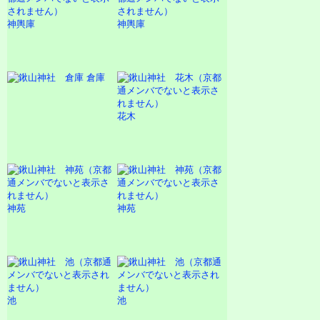
神輿庫
神輿庫
倉庫
花木
神苑
神苑
池
池