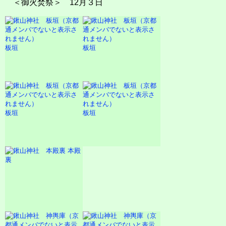
＜御火焚祭＞ 12月３日
板垣
板垣
板垣
板垣
本殿
裏