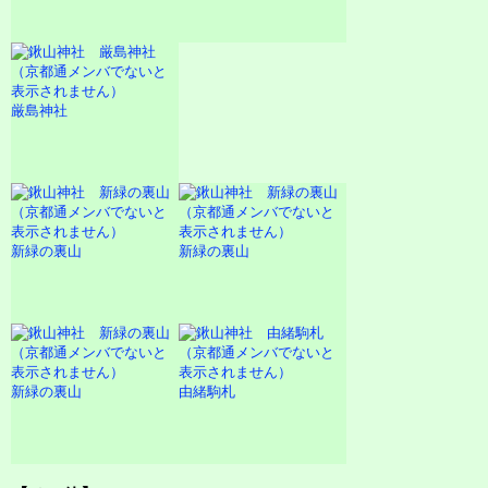
厳島神社
新緑の裏山
新緑の裏山
新緑の裏山
由緒駒札