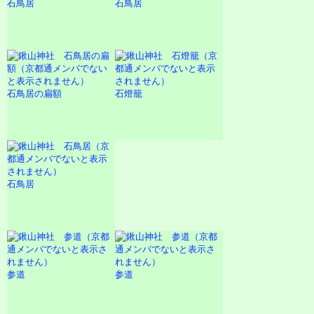
石鳥居
石鳥居
石鳥居の扁額
石燈籠
石鳥居
参道
参道