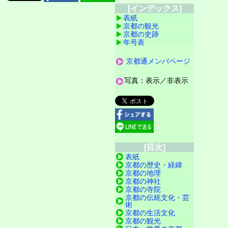
[インデックス]
表紙
京都の観光
京都の史跡
年号表
京都通メンバページ
写真：表示／非表示
[目次]
表紙
京都の歴史・経緯
京都の地理
京都の神社
京都の寺院
京都の伝統文化・芸
術
京都の生活文化
京都の観光