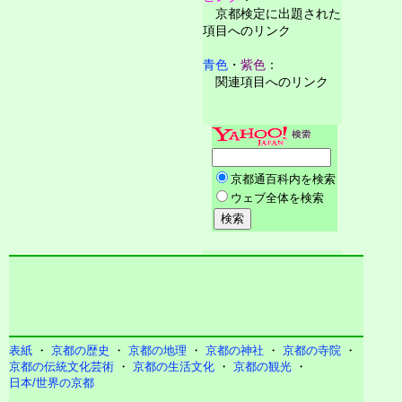
京都検定に出題された
項目へのリンク
青色
・
紫色
：
関連項目へのリンク
表紙
・
京都の歴史
・
京都の地理
・
京都の神社
・
京都の寺院
・
京都の伝統文化芸術
・
京都の生活文化
・
京都の観光
・
日本/世界の京都