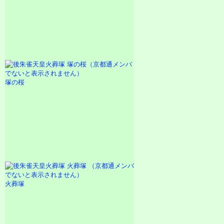
塚の桜
火葬塚