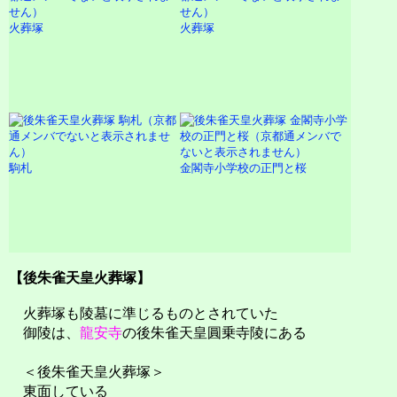
火葬塚
火葬塚
駒札
金閣寺小学校の正門と桜
【後朱雀天皇火葬塚】
火葬塚も陵墓に準じるものとされていた
御陵は、
龍安寺
の後朱雀天皇圓乗寺陵にある
＜後朱雀天皇火葬塚＞
東面している