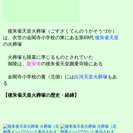
後朱雀天皇火葬塚（ごすざくてんのうかそうづか）
は、衣笠の金閣寺小学校の東にある第69代
後朱雀天皇
の火葬塚
火葬塚も陵墓に準じるものとされていた
御陵は、
龍安寺
の後朱雀天皇圓乗寺陵にある
金閣寺小学校の裏（北側）には
白河天皇火葬塚
もあ
る
【後朱雀天皇火葬塚の歴史・経緯】