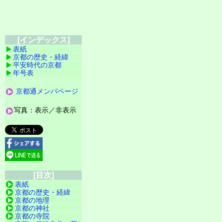
[インデックス]
表紙
京都の歴史・経緯
平安時代の京都
年号表
京都通メンバページ
写真：表示／非表示
[目次]
表紙
京都の歴史・経緯
京都の地理
京都の神社
京都の寺院