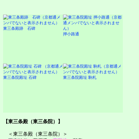
東三条殿跡 石碑
押小路通
東三条院殿址 石碑
東三条院殿址 駒札
【東三条殿（東三条院）】
＜東三条殿（東三条院）＞