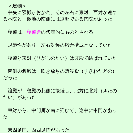
＜建物＞
中央に寝殿がおかれ、その左右に東対・西対が連な
る本院と、敷地の南側には別邸である南院があった
寝殿は、
寝殿造
の代表的なものとされる
規範性があり、左右対称の殿舎構成となっていた
寝殿と東対（ひがしのたい）は渡殿で結ばれていた
南側の渡殿は、吹き放ちの透渡殿（すきわたどの）
だった
渡殿が、寝殿の北側に接続し、北方に北対（きたの
たい）があった
東対から、中門廊が南に延びて、途中に中門があっ
た
東四足門、西四足門があった