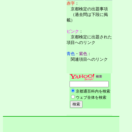
赤字
：
京都検定の出題事項
（過去問は下段に掲
載）
ピンク
：
京都検定に出題された
項目へのリンク
青色
・
紫色
：
関連項目へのリンク