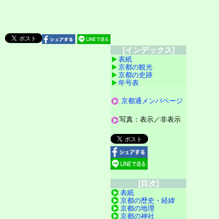
[インデックス]
表紙
京都の観光
京都の史跡
年号表
京都通メンバページ
写真：表示／非表示
[目次]
表紙
京都の歴史・経緯
京都の地理
京都の神社