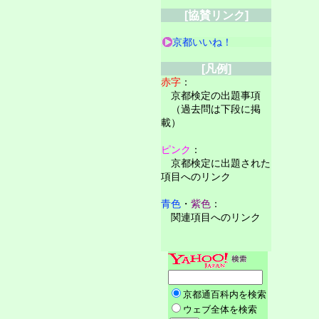
[協賛リンク]
京都いいね！
[凡例]
赤字
：
京都検定の出題事項
（過去問は下段に掲
載）
ピンク
：
京都検定に出題された
項目へのリンク
青色
・
紫色
：
関連項目へのリンク