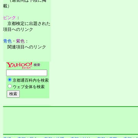
載）
ピンク
：
京都検定に出題された
項目へのリンク
青色
・
紫色
：
関連項目へのリンク