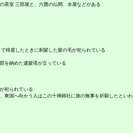
の茶室 三部屋と、六畳の仏間、水屋などがある
とで得度したときに剃髪した髪の毛が祀られている
部を納めた遺髪塔が立っている
が祀られている
、東国へ向かう人はこの十禅師社に旅の無事を祈願したといわ