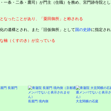
・一条・二条・鷹司）が門主（住職）を務め、宮門跡寺院とし
となったことがあり、「粟田御所」と称される
化の遺構とされ、また「旧仮御所」として
国の史跡
に指定され
な楠（くすのき）が立っている
長屋門
長屋門 境内側
大玄関横の石庭