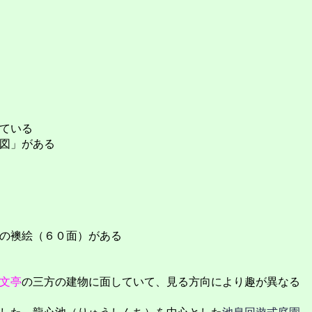
ている
図」がある
の襖絵（６０面）がある
文亭
の三方の建物に面していて、見る方向により趣が異なる