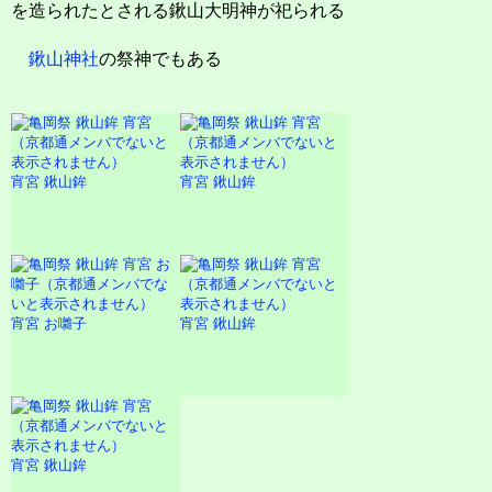
を造られたとされる鍬山大明神が祀られる
鍬山神社
の祭神でもある
宵宮 鍬山鉾
宵宮 鍬山鉾
宵宮 お囃子
宵宮 鍬山鉾
宵宮 鍬山鉾