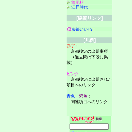
亀岡駅
江戸時代
[協賛リンク]
京都いいね！
[凡例]
赤字
：
京都検定の出題事項
（過去問は下段に掲
載）
ピンク
：
京都検定に出題された
項目へのリンク
青色
・
紫色
：
関連項目へのリンク