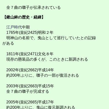
全７曲の囃子が伝承されている
【鍬山鉾の歴史・経緯】
江戸時代
中期
1765年(皇紀2425)明和２年
明神山の名前で、曳山として巡行していたとの記録
がある
1811年(皇紀2471)文化８年
現存の懸装品の多くが、このときに新調される
2002年(皇紀2662)平成14年
約200年ぶりに、囃子の一部が復活される
2003年(皇紀2663)平成15年
全７曲の囃子が完成する
2005年(皇紀2665)平成17年
約200年ぶりに、曳山に復元新調される