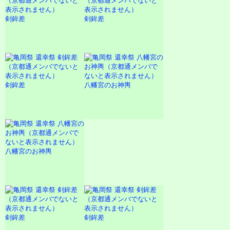
剣鉾差
剣鉾差
剣鉾差
八幡宮のお神輿
八幡宮のお神輿
剣鉾差
剣鉾差