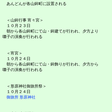
あんどんが各山鉾町に設置される
＜山鉾行事 宵々宮＞
１０月２３日
朝から各山鉾町にて山・鉾建てが行われ、夕方より
囃子の演奏が行われる
＜宵宮＞
１０月２４日
朝から各山鉾町にて山・鉾飾りが行われ、夕方から
囃子の演奏が行われる
＜形原神社御旅所祭＞
１０月２４日
御旅所
形原神社