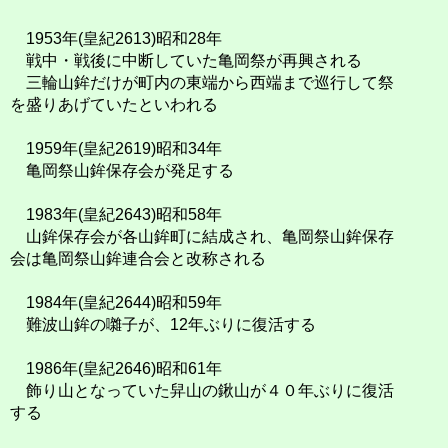
1953年(皇紀2613)昭和28年
戦中・戦後に中断していた亀岡祭が再興される
三輪山鉾だけが町内の東端から西端まで巡行して祭
を盛りあげていたといわれる
1959年(皇紀2619)昭和34年
亀岡祭山鉾保存会が発足する
1983年(皇紀2643)昭和58年
山鉾保存会が各山鉾町に結成され、亀岡祭山鉾保存
会は亀岡祭山鉾連合会と改称される
1984年(皇紀2644)昭和59年
難波山鉾の囃子が、12年ぶりに復活する
1986年(皇紀2646)昭和61年
飾り山となっていた舁山の鍬山が４０年ぶりに復活
する