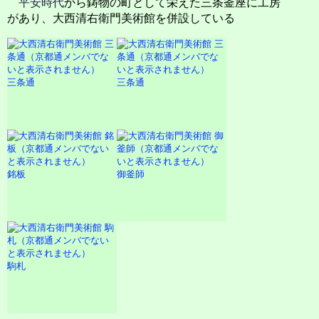
平安時代
から鋳物の町として栄えた三条釜座に工房
があり、大西清右衛門美術館を併設している
三条通
三条通
銘板
御釜師
駒札