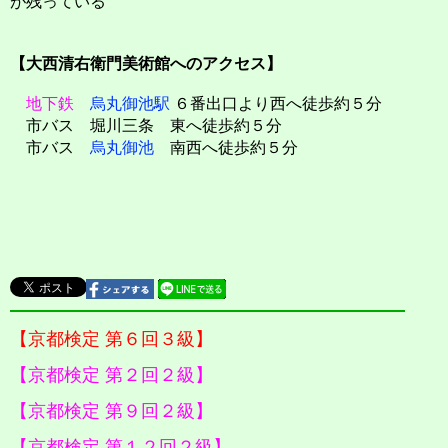
が残っている
【大西清右衛門美術館へのアクセス】
地下鉄
烏丸御池駅
６番出口より西へ徒歩約５分
市バス 堀川三条 東へ徒歩約５分
市バス
烏丸御池
南西へ徒歩約５分
【京都検定 第６回３級】
【京都検定 第２回２級】
【京都検定 第９回２級】
【京都検定 第１２回２級】