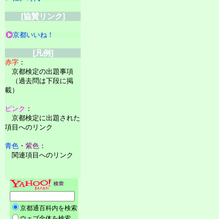
[協賛リンク]
京都いいね！
[凡例]
赤字
：
京都検定の出題事項
（過去問は下段に掲
載）
ピンク
：
京都検定に出題された
項目へのリンク
青色
・
紫色
：
関連項目へのリンク