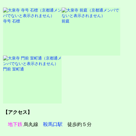
寺号 石標
前庭
門前 室町通
【アクセス】
地下鉄
烏丸線
鞍馬口駅
徒歩約５分