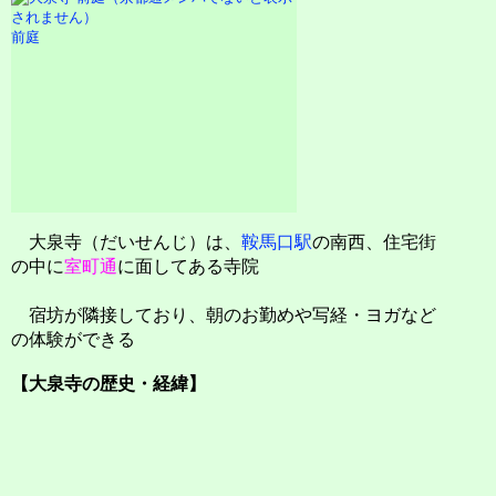
前庭
大泉寺（だいせんじ）は、
鞍馬口駅
の南西、住宅街
の中に
室町通
に面してある寺院
宿坊が隣接しており、朝のお勤めや写経・ヨガなど
の体験ができる
【大泉寺の歴史・経緯】