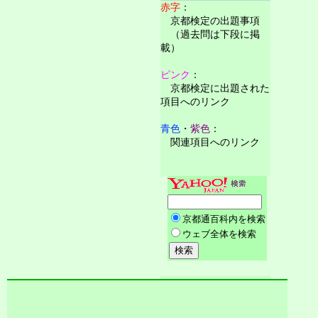
赤字
：
京都検定の出題事項
（過去問は下段に掲
載）
ピンク
：
京都検定に出題された
項目へのリンク
青色
・
紫色
：
関連項目へのリンク