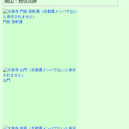
開山：西信法師
門前 室町通
山門