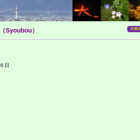
（Syoubou）
月６日