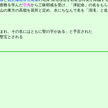
密教を学んだ
空海
から三昧耶戒を受け、「津妃命」の名をもら
山の東方の高嶺を居所と定め、水にちなんで名を「清滝」と改
まれ、その名にはともに聖の字がある」と予言された
聖宝とされる