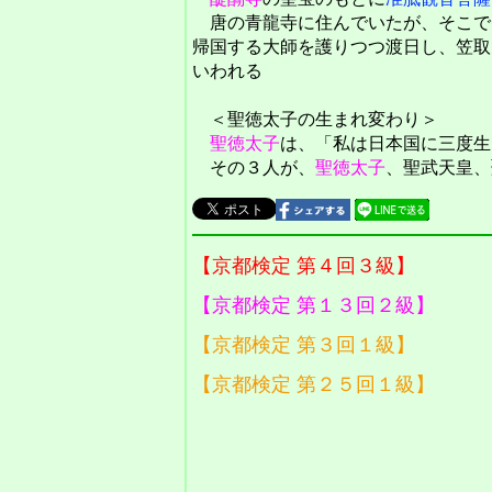
唐の青龍寺に住んでいたが、そこで
帰国する大師を護りつつ渡日し、笠取
いわれる
＜聖徳太子の生まれ変わり＞
聖徳太子
は、「私は日本国に三度生
その３人が、
聖徳太子
、聖武天皇、
【京都検定 第４回３級】
【京都検定 第１３回２級】
【京都検定 第３回１級】
【京都検定 第２５回１級】