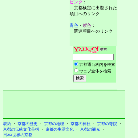
ピンク
：
京都検定に出題された
項目へのリンク
青色
・
紫色
：
関連項目へのリンク
表紙
・
京都の歴史
・
京都の地理
・
京都の神社
・
京都の寺院
・
京都の伝統文化芸術
・
京都の生活文化
・
京都の観光
・
日本/世界の京都