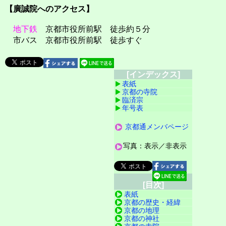
【廣誠院へのアクセス】
地下鉄
京都市役所前駅 徒歩約５分
市バス 京都市役所前駅 徒歩すぐ
[インデックス]
表紙
京都の寺院
臨済宗
年号表
京都通メンバページ
写真：表示／非表示
[目次]
表紙
京都の歴史・経緯
京都の地理
京都の神社