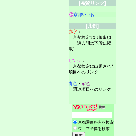
[協賛リンク]
京都いいね！
[凡例]
赤字
：
京都検定の出題事項
（過去問は下段に掲
載）
ピンク
：
京都検定に出題された
項目へのリンク
青色
・
紫色
：
関連項目へのリンク