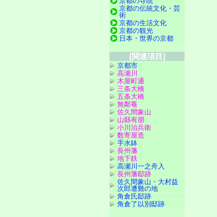
京都の寺院
京都の伝統文化・芸
術
京都の生活文化
京都の観光
日本・世界の京都
[関連項目]
京都市
高瀬川
木屋町通
三条大橋
五条大橋
無鄰菴
佐久間象山
山縣有朋
小川治兵衛
数寄屋造
手水鉢
長州藩
地下鉄
高瀬川一之舟入
長州藩邸跡
佐久間象山・大村益
次郎遭難の地
角倉氏邸跡
角倉了以別邸跡