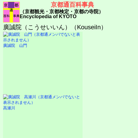
京都通百科事典
（京都観光・京都検定・京都の寺院）
Encyclopedia of KYOTO
廣誠院（こうせいいん）（KouseiIn）
廣誠院 山門
高瀬川