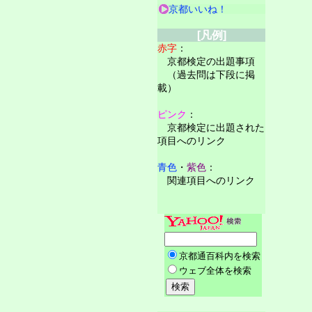
京都いいね！
[凡例]
赤字
：
京都検定の出題事項
（過去問は下段に掲
載）
ピンク
：
京都検定に出題された
項目へのリンク
青色
・
紫色
：
関連項目へのリンク