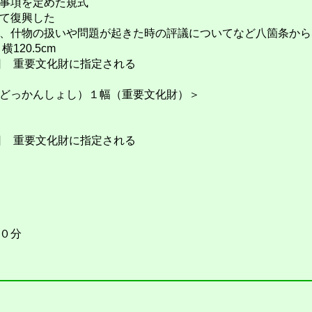
事項を定めた規式
て復興した
、什物の扱いや問題が起きた時の評議についてなど八箇条から
120.5cm
月８日 重要文化財に指定される
どっかんしょし）１幅（重要文化財）＞
24日 重要文化財に指定される
０分