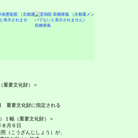
双獅屏風
双（重要文化財）＞
15日 重要文化財に指定される
）１幅（重要文化財）＞
５年８月６日
慈照（こうざんじしょう）が、