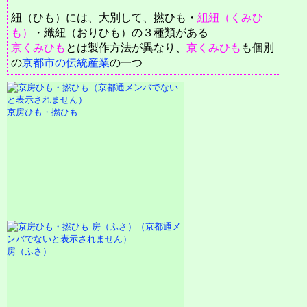
紐（ひも）には、大別して、撚ひも・
組紐（くみひ
も）
・織紐（おりひも）の３種類がある
京くみひも
とは製作方法が異なり、
京くみひも
も個別
の
京都市の伝統産業
の一つ
京房ひも・撚ひも
房（ふさ）