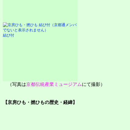
結び付
（写真は
京都伝統産業ミュージアム
にて撮影）
【京房ひも・撚ひもの歴史・経緯】