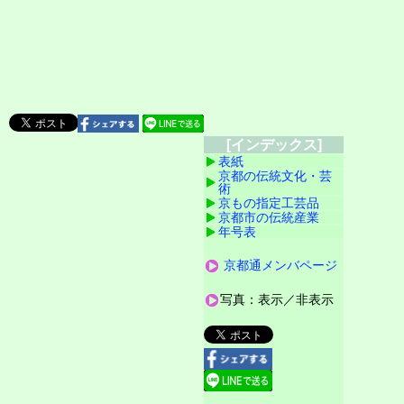
[インデックス]
表紙
京都の伝統文化・芸
術
京もの指定工芸品
京都市の伝統産業
年号表
京都通メンバページ
写真：表示／非表示