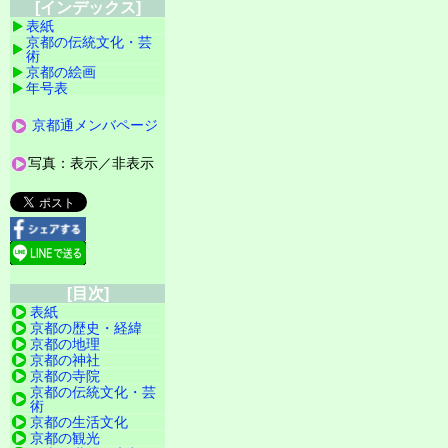
[インデックス]
表紙
京都の伝統文化・芸
術
京都の絵画
年号表
京都通メンバページ
写真：表示／非表示
[目次]
表紙
京都の歴史・経緯
京都の地理
京都の神社
京都の寺院
京都の伝統文化・芸
術
京都の生活文化
京都の観光