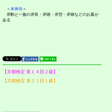
＜
本禅寺
＞
岸駒と一族の岸良・岸徳・岸岱・岸禄などのお墓が
ある
【京都検定 第１４回２級】
【京都検定 第２１回１級】