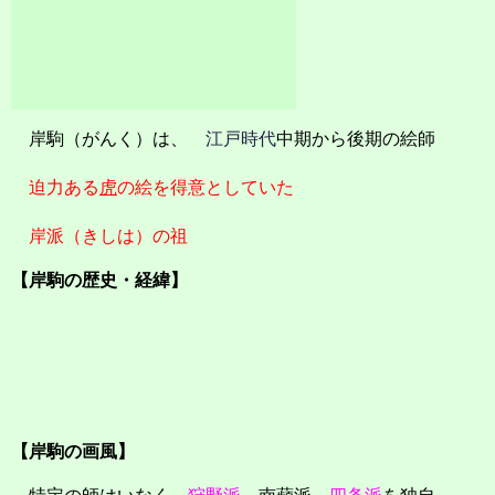
岸駒（がんく）は、
江戸時代
中期から後期の絵師
迫力ある
虎
の絵を得意としていた
岸派（きしは）の祖
【岸駒の歴史・経緯】
【岸駒の画風】