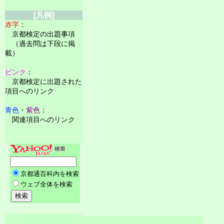
[凡例]
赤字
：
京都検定の出題事項
（過去問は下段に掲
載）
ピンク
：
京都検定に出題された
項目へのリンク
青色
・
紫色
：
関連項目へのリンク