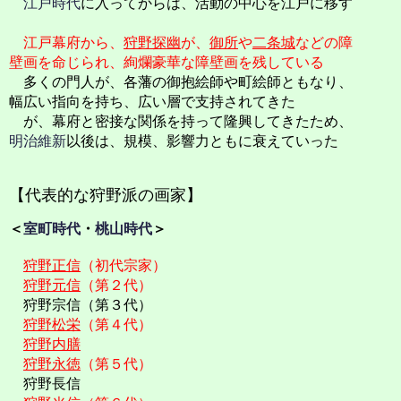
江戸時代
に入ってからは、活動の中心を江戸に移す
江戸幕府から、
狩野探幽
が、
御所
や
二条城
などの障
壁画を命じられ、絢爛豪華な障壁画を残している
多くの門人が、各藩の御抱絵師や町絵師ともなり、
幅広い指向を持ち、広い層で支持されてきた
が、幕府と密接な関係を持って隆興してきたため、
明治維新
以後は、規模、影響力ともに衰えていった
【代表的な狩野派の画家】
＜
室町時代
・
桃山時代
＞
狩野正信
（初代宗家）
狩野元信
（第２代）
狩野宗信（第３代）
狩野松栄
（第４代）
狩野内膳
狩野永徳
（第５代）
狩野長信