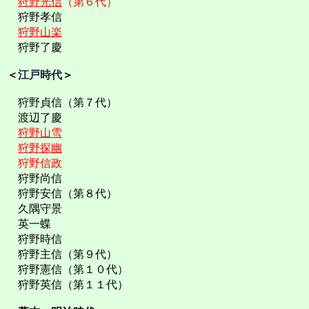
狩野光信
（第６代）
狩野孝信
狩野山楽
狩野了慶
＜
江戸時代
＞
狩野貞信（第７代）
渡辺了慶
狩野山雪
狩野探幽
狩野信政
狩野尚信
狩野安信（第８代）
久隅守景
英一蝶
狩野時信
狩野主信（第９代）
狩野憲信（第１０代）
狩野英信（第１１代）