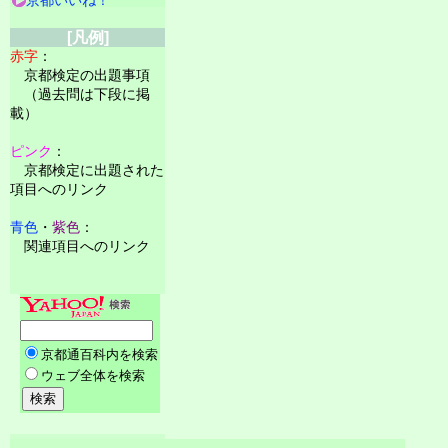
[凡例]
赤字
：
京都検定の出題事項
（過去問は下段に掲
載）
ピンク
：
京都検定に出題された
項目へのリンク
青色
・
紫色
：
関連項目へのリンク