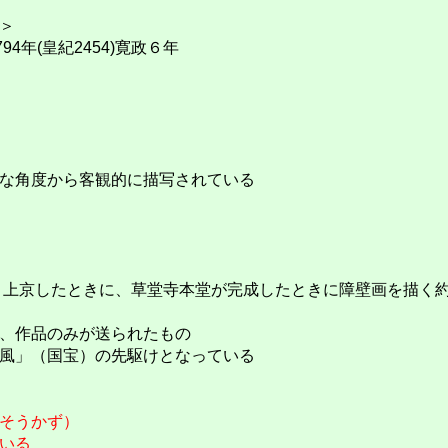
＞
94年(皇紀2454)寛政６年
な角度から客観的に描写されている
、上京したときに、草堂寺本堂が完成したときに障壁画を描く
、作品のみが送られたもの
風」（国宝）の先駆けとなっている
そうかず）
いる