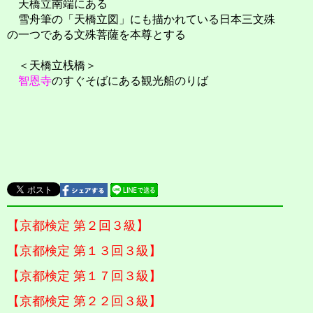
天橋立南端にある
雪舟筆の「天橋立図」にも描かれている日本三文殊
の一つである文殊菩薩を本尊とする
＜天橋立桟橋＞
智恩寺
のすぐそばにある観光船のりば
【京都検定 第２回３級】
【京都検定 第１３回３級】
【京都検定 第１７回３級】
【京都検定 第２２回３級】