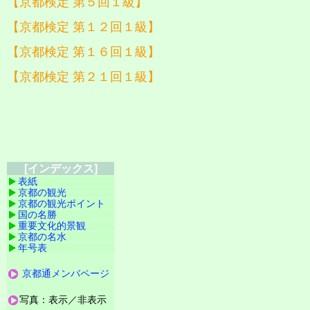
【京都検定 第５回１級】
【京都検定 第１２回１級】
【京都検定 第１６回１級】
【京都検定 第２１回１級】
[インデックス]
表紙
京都の観光
京都の観光ポイント
国の名勝
重要文化的景観
京都の名水
年号表
京都通メンバページ
写真：表示／非表示