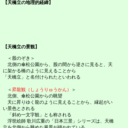
【天橋立の地理的経緯】
【天橋立の景観】
＜股のぞき＞
北側の傘松公園から、股の間から逆さに見ると、天
に架かる橋のように見えることから
「天橋立」と名付けられたといわれる
＜
昇龍観（しょうりゅうかん）
＞
北側、傘松公園からの眺望
天に昇りゆく龍のように見えることから、縁起がい
い景色とされる
「斜め一文字観」とも称される
浮世絵師 歌川広重の「日本三景」シリーズは、天橋
立を北側から眺めた風景が描かれている