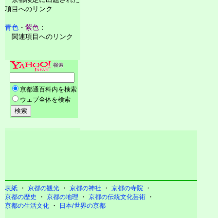
項目へのリンク
青色
・
紫色
：
関連項目へのリンク
表紙
・
京都の観光
・
京都の神社
・
京都の寺院
・
京都の歴史
・
京都の地理
・
京都の伝統文化芸術
・
京都の生活文化
・
日本/世界の京都