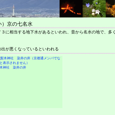
い）京の七名水
／３に相当する地下水があるといわれ、昔から名水の地で、多
の出が悪くなっているといわれる
木神社 染井の井