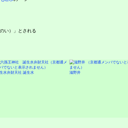
のい）」とされる
生水弁財天社 誕生水
滋野井