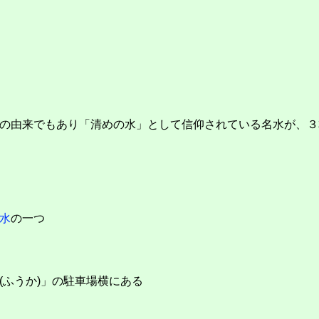
の由来でもあり「清めの水」として信仰されている名水が、３
水
の一つ
(ふうか)」の駐車場横にある