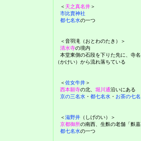
＜
天之真名井
＞
市比賣神社
都七名水
の一つ
＜音羽滝（おとわのたき）＞
清水寺
の境内
本堂東側の石段を下りた先に、寺名
（かけい）から流れ落ちている
＜
佐女牛井
＞
西本願寺
の北、
堀川通
沿いにある
京の三名水
・
都七名水
・
お茶の七名
＜
滋野井
（しげのい）＞
京都御所
の南西、生麩の老舗「麩嘉
都七名水
の一つ