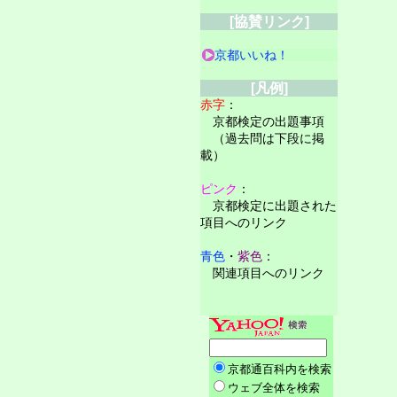
[協賛リンク]
京都いいね！
[凡例]
赤字
：
京都検定の出題事項
（過去問は下段に掲
載）
ピンク
：
京都検定に出題された
項目へのリンク
青色
・
紫色
：
関連項目へのリンク