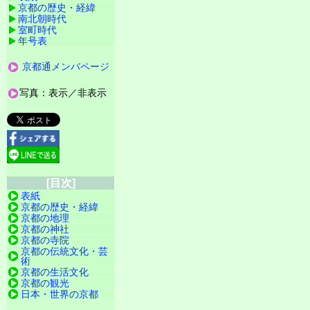
京都の歴史・経緯
南北朝時代
室町時代
年号表
京都通メンバページ
写真：表示／非表示
[目次]
表紙
京都の歴史・経緯
京都の地理
京都の神社
京都の寺院
京都の伝統文化・芸
術
京都の生活文化
京都の観光
日本・世界の京都