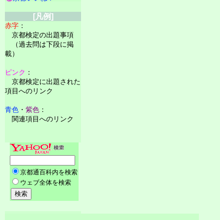
[凡例]
赤字
：
京都検定の出題事項
（過去問は下段に掲
載）
ピンク
：
京都検定に出題された
項目へのリンク
青色
・
紫色
：
関連項目へのリンク