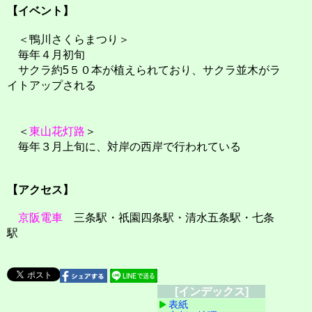
【イベント】
＜鴨川さくらまつり＞
毎年４月初旬
サクラ約5５０本が植えられており、サクラ並木がラ
イトアップされる
＜
東山花灯路
＞
毎年３月上旬に、対岸の西岸で行われている
【アクセス】
京阪電車
三条駅・祇園四条駅・清水五条駅・七条
駅
[インデックス]
表紙