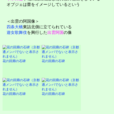
オブジェは蕾をイメージしているという
＜出雲の阿国像＞
四条大橋
東詰北側に立てられている
遊女歌舞伎
を興行した
出雲阿国
の像
花の回廊の石碑
花の回廊の石碑
花の回廊の石碑
花の回廊の石碑