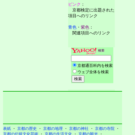
ピンク
：
京都検定に出題された
項目へのリンク
青色
・
紫色
：
関連項目へのリンク
表紙
・
京都の歴史
・
京都の地理
・
京都の神社
・
京都の寺院
・
京都の伝統文化芸術
・
京都の生活文化
・
京都の観光
・