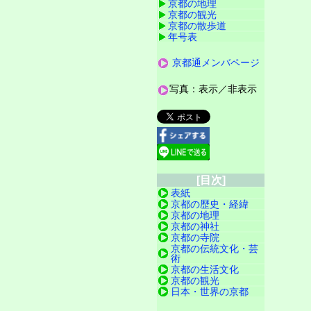
京都の地理
京都の観光
京都の散歩道
年号表
京都通メンバページ
写真：表示／非表示
[目次]
表紙
京都の歴史・経緯
京都の地理
京都の神社
京都の寺院
京都の伝統文化・芸
術
京都の生活文化
京都の観光
日本・世界の京都