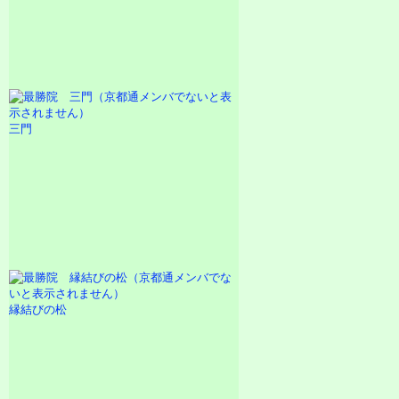
三門
縁結びの松