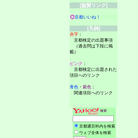
[協賛リンク]
京都いいね！
[凡例]
赤字
：
京都検定の出題事項
（過去問は下段に掲
載）
ピンク
：
京都検定に出題された
項目へのリンク
青色
・
紫色
：
関連項目へのリンク