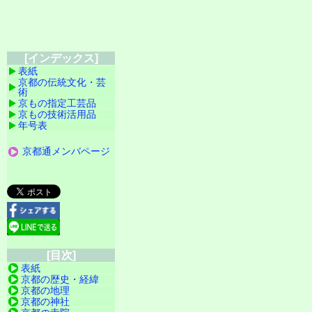
[インデックス]
表紙
京都の伝統文化・芸
術
京もの指定工芸品
京もの技術活用品
年号表
京都通メンバページ
[目次]
表紙
京都の歴史・経緯
京都の地理
京都の神社