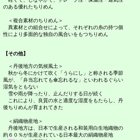
のある優れたちりめん
＜複合素材のちりめん＞
異素材との組合せによって、それぞれの糸の持つ個
性により多面的な独自の風合いをもつちりめん
【その他】
＜丹後地方の気候風土＞
秋から冬にかけて吹く「うらにし」と称される季節
風が、「弁当忘れても傘忘れるな」といわれるぐらい
湿気をともない
雪や雨が降ったり、止んだりする日が続く
これにより、良質の水と適度な湿度をもたらし、丹
後ちりめんが育まれてきた
＜絹織物産地＞
丹後地方は、日本で生産される和装用白生地織物の
約６０％が生産されている日本最大の絹織物産地