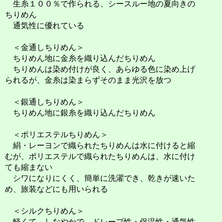
生糸１００％で作られる、シースルー地の夏向きの
ちりめん
通気性に優れている
＜金通しちりめん＞
ちりめん地に金糸を織り込んだちりめん
ちりめんは染め付けが良く、あらゆる色に染め上げ
られるが、金糸は染まらずそのまま光沢を放つ
＜銀通しちりめん＞
ちりめん地に銀糸を織り込んだちりめん
＜ポリエステルちりめん＞
絹・レーヨンで織られたちりめんは水に付けると縮
むが、ポリエステルで織られたちりめんは、水に付け
ても縮まない
シワになりにくく、簡単に洗濯でき、乾きが速いた
め、旅装などにも用いられる
＜シルクちりめん＞
軽くて、しなやかで、ドレープ性・保温性・通気性