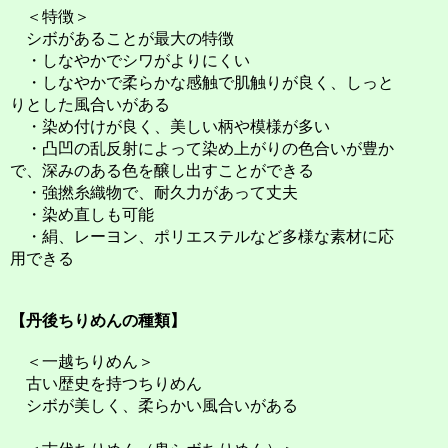
＜特徴＞
シボがあることが最大の特徴
・しなやかでシワがよりにくい
・しなやかで柔らかな感触で肌触りが良く、しっと
りとした風合いがある
・染め付けが良く、美しい柄や模様が多い
・凸凹の乱反射によって染め上がりの色合いが豊か
で、深みのある色を醸し出すことができる
・強撚糸織物で、耐久力があって丈夫
・染め直しも可能
・絹、レーヨン、ポリエステルなど多様な素材に応
用できる
【丹後ちりめんの種類】
＜一越ちりめん＞
古い歴史を持つちりめん
シボが美しく、柔らかい風合いがある