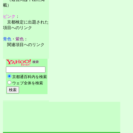
載）
ピンク
：
京都検定に出題された
項目へのリンク
青色
・
紫色
：
関連項目へのリンク