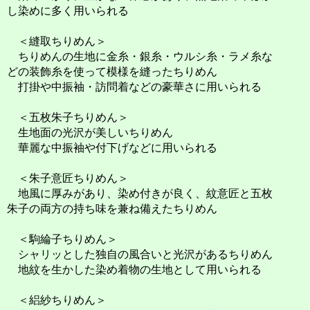
し染めに多く用いられる
＜縫取ちりめん＞
ちりめんの生地に金糸・銀糸・ウルシ糸・ラメ糸な
どの装飾糸を使って模様を縫ったちりめん
打掛や中振袖・訪問着などの豪華さに用いられる
＜五枚朱子ちりめん＞
生地面の光沢が美しいちりめん
華麗な中振袖や付下げなどに用いられる
＜朱子意匠ちりめん＞
地風に厚みがあり、染め付きが良く、紋意匠と五枚
朱子の両方の持ち味を兼ね備えたちりめん
＜駒綸子ちりめん＞
シャリッとした独自の風合いと光沢があるちりめん
地紋を生かした染め着物の生地として用いられる
＜絽紗ちりめん＞