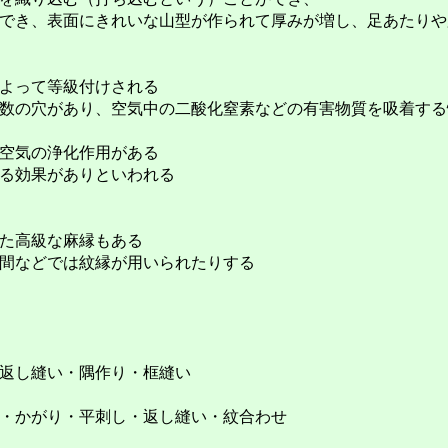
でき、表面にきれいな山型が作られて厚みが増し、足あたりや
よって等級付けされる
数の穴があり、空気中の二酸化窒素などの有害物質を吸着する
空気の浄化作用がある
る効果がありといわれる
た高級な麻縁もある
間などでは紋縁が用いられたりする
返し縫い・隅作り・框縫い
・かがり・平刺し・返し縫い・紋合わせ