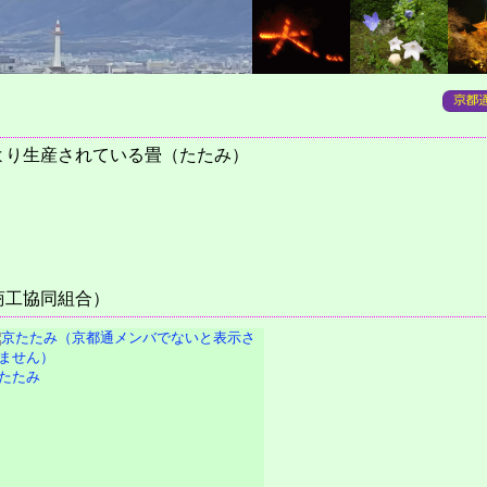
より生産されている畳（たたみ）
商工協同組合）
たたみ