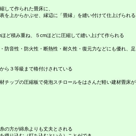
縮して作られた畳床に、
表を上からかぶせ、縁辺に「畳縁」を縫い付けて仕上げられる
ほど積み重ね、５cmほどに圧縮して縫い上げて作られる
・防音性・防火性・断熱性・耐久性・復元力などにも優れ、足
から３等級まで格付けされている
材チップの圧縮板で発泡スチロールをはさんだ軽い建材畳床が
糸の方が綿糸よりも丈夫とされる
を織り込む（打ち込むという）ことができ、