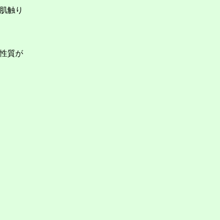
肌触り
性質が