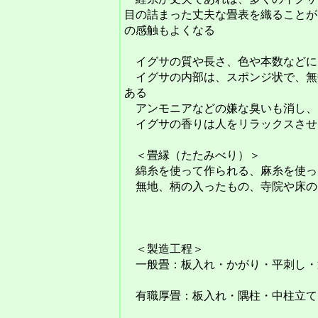
目の詰まった丈夫な畳表を織ることが
の感触もよくなる
イグサの質や長さ、色や本数などに
イグサの内部は、スポンジ状で、無
ある
アンモニアなどの嫌な臭いも消し、
イグサの香りは人をリラックスさせ
＜畳縁（たたみべり）＞
綿糸を使って作られる、麻糸を使っ
無地、柄の入ったもの、寺院や床の
＜製造工程＞
一般畳：板入れ・かがり・平刺し・
有職厚畳：板入れ・隅柱・中柱立て