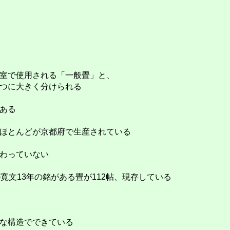
室で使用される「一般畳」と、
つに大きく分けられる
ある
ほとんどが京都府で生産されている
わっていない
33)寛文13年の銘がある畳が112帖、現存している
な構造でできている