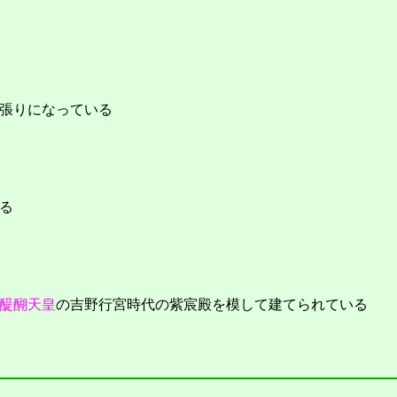
張りになっている
る
醍醐天皇
の吉野行宮時代の紫宸殿を模して建てられている