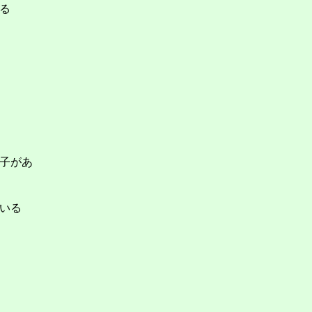
る
子があ
いる