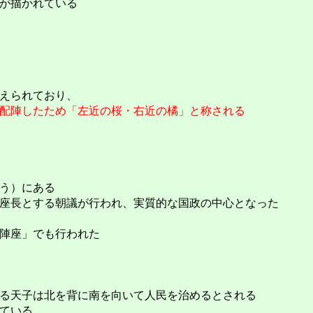
が描かれている
えられており、
配陣したため「左近の桜・右近の橘」と称される
う）にある
座長とする朝議が行われ、実質的な国政の中心となった
陣座」でも行われた
る天子は北を背に南を向いて人民を治めるとされる
ている