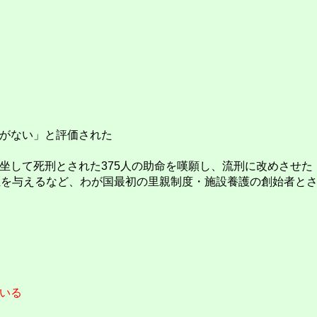
がない」と評価された
して死刑とされた375人の助命を嘆願し、流刑に改めさせた
を与えるなど、わが国最初の里親制度・施設養護の創始者と
いる