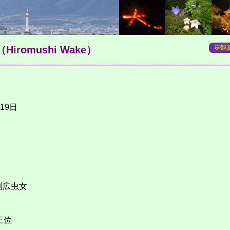
（Hiromushi Wake）
19日
別広虫女
三位