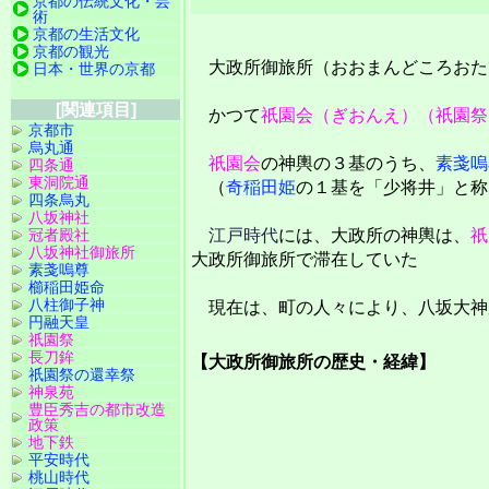
京都の伝統文化・芸
術
京都の生活文化
京都の観光
大政所御旅所（おおまんどころおた
日本・世界の京都
[関連項目]
かつて
祇園会（ぎおんえ）（祇園祭
京都市
烏丸通
祇園会
の神輿の３基のうち、
素戔嗚
四条通
東洞院通
（
奇稲田姫
の１基を「少将井」と称
四条烏丸
八坂神社
冠者殿社
江戸時代
には、大政所の神輿は、
祇
八坂神社御旅所
大政所御旅所で滞在していた
素戔嗚尊
櫛稲田姫命
八柱御子神
現在は、町の人々により、八坂大神
円融天皇
祇園祭
長刀鉾
【大政所御旅所の歴史・経緯】
祇園祭の還幸祭
神泉苑
豊臣秀吉の都市改造
政策
地下鉄
平安時代
桃山時代