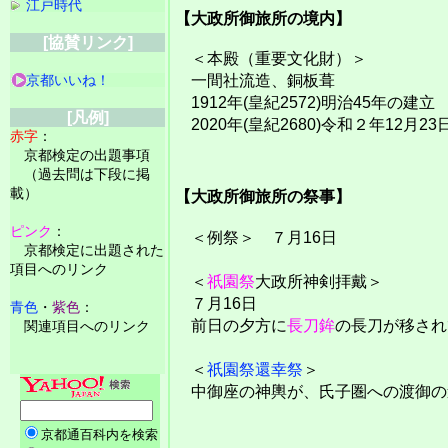
江戸時代
【大政所御旅所の境内】
[協賛リンク]
＜本殿（重要文化財）＞
京都いいね！
一間社流造、銅板葺
1912年(皇紀2572)明治45年の建立
[凡例]
2020年(皇紀2680)令和２年12月
赤字
：
京都検定の出題事項
（過去問は下段に掲
載）
【大政所御旅所の祭事】
ピンク
：
＜例祭＞ ７月16日
京都検定に出題された
項目へのリンク
＜
祇園祭
大政所神剣拝戴＞
７月16日
青色
・
紫色
：
前日の夕方に
長刀鉾
の長刀が移され
関連項目へのリンク
＜
祇園祭還幸祭
＞
中御座の神輿が、氏子圏への渡御の