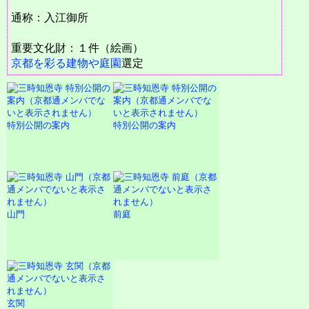
通称：入江御所
重要文化財：１件（絵画）
京都を彩る建物や庭園
選定
特別公開の案内
特別公開の案内
山門
前庭
玄関