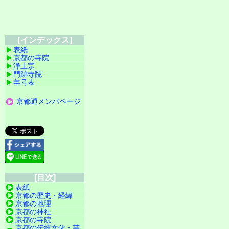
[インデックス]
表紙
京都の寺院
浄土宗
門跡寺院
年号表
京都通メンバページ
[目次]
表紙
京都の歴史・経緯
京都の地理
京都の神社
京都の寺院
京都の伝統文化・芸