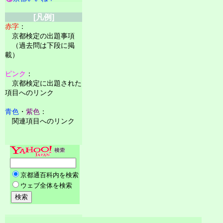
[凡例]
赤字
：
京都検定の出題事項
（過去問は下段に掲
載）
ピンク
：
京都検定に出題された
項目へのリンク
青色
・
紫色
：
関連項目へのリンク