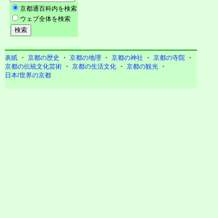
表紙
・
京都の歴史
・
京都の地理
・
京都の神社
・
京都の寺院
・
京都の伝統文化芸術
・
京都の生活文化
・
京都の観光
・
日本/世界の京都