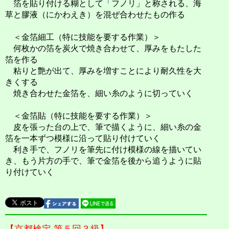
箔を貼り付ける糊として「フノリ」と称される、海
草と膠液（にかわえき）を混ぜ合わせたもの作る
＜金箔細工（特に技能を要する作業）＞
何枚かの箔を炭火で焼き合わせて、厚みをもたした
箔を作る
粘りと艶が出て、厚みを増すことにより耐久性を大
きくする
焼き合わせた金箔を、細い糸のように切っていく
＜金箔貼（特に技能を要する作業）＞
皮を張った台の上で、筆で描くように、細い糸の金
箔を一本ずつ模様に沿って貼り付けていく
利き手で、フノリを筆先に付け模様の線を描いてい
き、もう片方の手で、筆で金箔を後から追うように貼
り付けていく