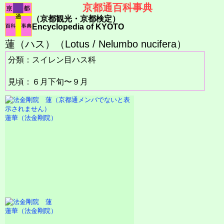
京都通百科事典
（京都観光・京都検定）
Encyclopedia of KYOTO
蓮（ハス）（Lotus / Nelumbo nucifera）
分類：スイレン目ハス科
見頃：６月下旬〜９月
蓮華（法金剛院）
蓮華（法金剛院）