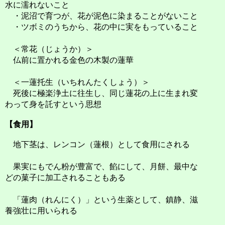
水に濡れないこと
・泥沼で育つが、花が泥色に染まることがないこと
・ツボミのうちから、花の中に実をもっていること
＜常花（じょうか）＞
仏前に置かれる金色の木製の蓮華
＜一蓮托生（いちれんたくしょう）＞
死後に極楽浄土に往生し、同じ蓮花の上に生まれ変
わって身を託すという思想
【食用】
地下茎は、レンコン（蓮根）として食用にされる
果実にもでん粉が豊富で、餡にして、月餅、最中な
どの菓子に加工されることもある
「蓮肉（れんにく）」という生薬として、鎮静、滋
養強壮に用いられる