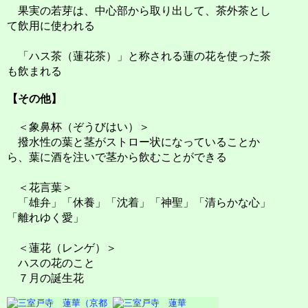
果実の若芽は、中心部から取り出して、茶外茶とし
て飲用に使われる
「ハス茶（蓮花茶）」と称される蓮の花を使った茶
も飲まれる
【その他】
＜象鼻杯（ぞうびはい）＞
撥水性の葉と茎がストロー状になっていることか
ら、葉に酒を注いで茎から飲むことができる
＜花言葉＞
「雄弁」「休養」「沈着」「神聖」「清らかな心」
「離れゆく愛」
＜蓮花（レンゲ）＞
ハスの花のこと
７月の誕生花