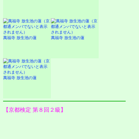
萬福寺 放生池の蓮
萬福寺 放生池の蓮
萬福寺 放生池の蓮
【京都検定 第８回２級】