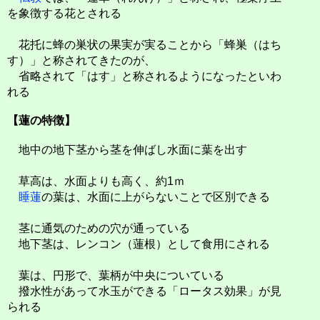
を象徴する花とされる
花托に蜂の巣状の果実が実ることから「蜂巣（はち
す）」と称されてきたのが、
省略されて「はす」と称されるようになったといわ
れる
【蓮の特徴】
地中の地下茎から茎を伸ばし水面に葉を出す
草高は、水面よりも高く、約1ｍ
睡蓮
の葉は、水面に上がらないことで区別できる
茎に通気のための穴が通っている
地下茎は、レンコン（蓮根）として食用にされる
葉は、円形で、葉柄が中央についている
撥水性があって水玉ができる「ロータス効果」が見
られる