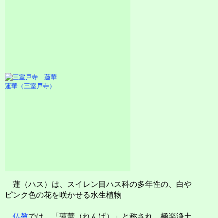
蓮華（三室戸寺）
蓮（ハス）は、スイレン目ハス科の多年性の、白や
ピンク色の花を咲かせる水生植物
仏教
では、「蓮華（れんげ）」と称され、極楽浄土