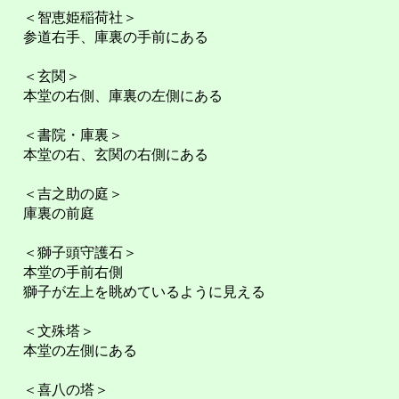
＜智恵姫稲荷社＞
参道右手、庫裏の手前にある
＜玄関＞
本堂の右側、庫裏の左側にある
＜書院・庫裏＞
本堂の右、玄関の右側にある
＜吉之助の庭＞
庫裏の前庭
＜獅子頭守護石＞
本堂の手前右側
獅子が左上を眺めているように見える
＜文殊塔＞
本堂の左側にある
＜喜八の塔＞