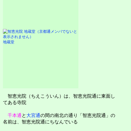
地蔵堂
智恵光院（ちえこういん）は、智恵光院通に東面し
てある寺院
千本通
と
大宮通
の間の南北の通り「智恵光院通」の
名前は、智恵光院通にちなんでいる