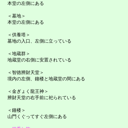
本堂の左側にある
＜墓地＞
本堂の左側にある
＜供養塔＞
墓地の入口、左側に立っている
＜地蔵群＞
地蔵堂の右側に安置されている
＜智徳辨財天堂＞
境内の左側、鐘楼と地蔵堂の間にある
＜金ぎょく龍王神＞
辨財天堂の右手前に祀られている
＜鐘楼＞
山門くぐってすぐ左側にある