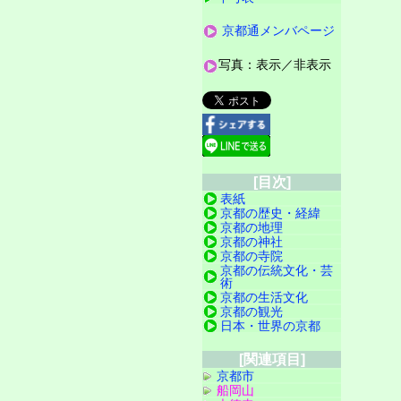
京都通メンバページ
写真：表示／非表示
[目次]
表紙
京都の歴史・経緯
京都の地理
京都の神社
京都の寺院
京都の伝統文化・芸
術
京都の生活文化
京都の観光
日本・世界の京都
[関連項目]
京都市
船岡山