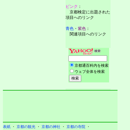
ピンク
：
京都検定に出題された
項目へのリンク
青色
・
紫色
：
関連項目へのリンク
表紙
・
京都の観光
・
京都の神社
・
京都の寺院
・