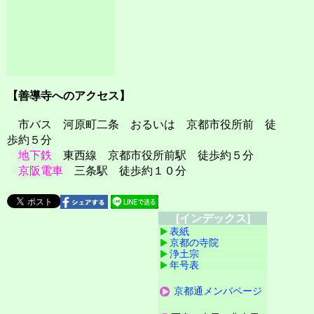
【善導寺へのアクセス】
市バス 河原町二条 おるいは 京都市役所前 徒
歩約５分
地下鉄
東西線 京都市役所前駅 徒歩約５分
京阪電車
三条駅 徒歩約１０分
[インデックス]
表紙
京都の寺院
浄土宗
年号表
京都通メンバページ