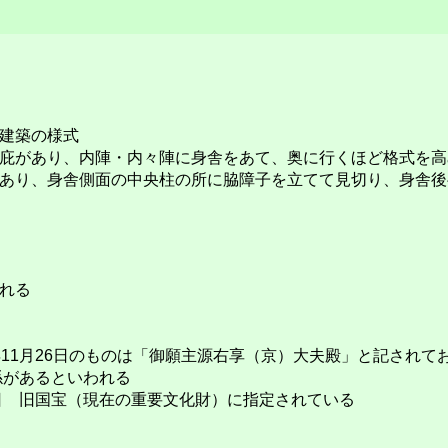
建築の様式
庇があり、内陣・内々陣に身舎をあて、奥に行くほど格式を高
あり、身舎側面の中央柱の所に脇障子を立てて見切り、身舎後
れる
２年11月26日のものは「御願主源右享（京）大夫殿」と記されて
係があるといわれる
月１日 旧国宝（現在の重要文化財）に指定されている