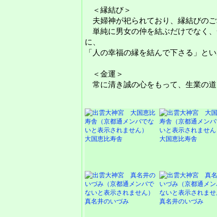
＜縁結び＞
夫婦神が祀られており、縁結びのご
単純に男女の仲を結ぶだけでなく、
に、
「人の幸福の縁を結んで下さる」とい
＜金運＞
常に清き誠の心をもって、生業の道
大国恵比寿舎
大国恵比寿舎
真名井のいづみ
真名井のいづみ