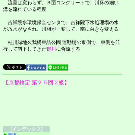
流量は変わらず、３面コンクリートで、川床の細い
溝を流れている程度
吉祥院水環境保全センタで、吉祥院下水処理場の水
が放水がなされ、川相が一変して、南に向きを変える
桂川緑地久我橋東詰公園 運動場の東側で、東側を並
行して南下してきた
鴨川
に合流する
【京都検定 第２５回２級】
[インデックス]
表紙