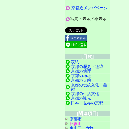
京都通メンバページ
写真：表示／非表示
[目次]
表紙
京都の歴史・経緯
京都の地理
京都の神社
京都の寺院
京都の伝統文化・芸
術
京都の生活文化
京都の観光
日本・世界の京都
[関連項目]
京都市
比叡山
東山三十六峰