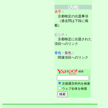
[凡例]
赤字
：
京都検定の出題事項
（過去問は下段に掲
載）
ピンク
：
京都検定に出題された
項目へのリンク
青色
・
紫色
：
関連項目へのリンク