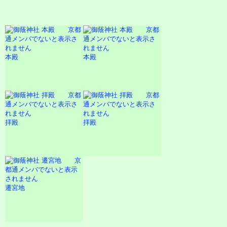
本殿
本殿
拝殿
拝殿
遷宮地